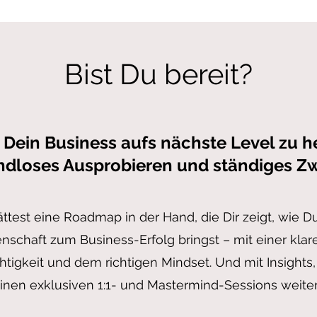
Bist Du bereit?
, Dein Business aufs nächste Level zu 
ndloses Ausprobieren und ständiges Zw
hättest eine Roadmap in der Hand, die Dir zeigt, wie Du 
nschaft zum Business-Erfolg bringst – mit einer klare
htigkeit und dem richtigen Mindset. Und mit Insights, 
inen exklusiven 1:1- und Mastermind-Sessions weite