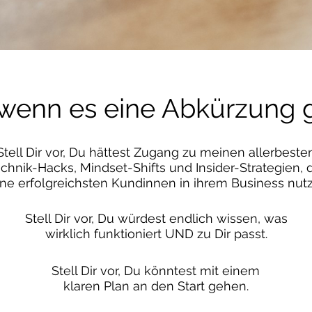
wenn es eine Abkürzung
Stell Dir vor, Du hättest Zugang zu meinen allerbeste
chnik-Hacks, Mindset-Shifts und Insider-Strategien, 
ne erfolgreichsten Kundinnen in ihrem Business nut
Stell Dir vor, Du würdest endlich wissen, was
wirklich funktioniert UND zu Dir passt.
Stell Dir vor, Du könntest mit einem
klaren Plan an den Start gehen.