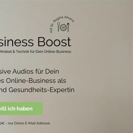
sive Audios für Dein
es Online-Business als
nd Gesundheits-Expertin
ill ich haben
 0€ - nur Deine E-Mail Adresse