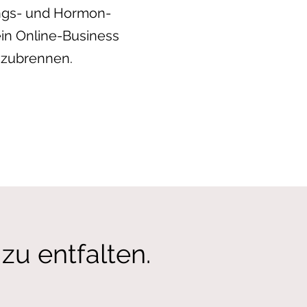
ngs- und Hormon-
ein Online-Business
szubrennen.
 zu entfalten.