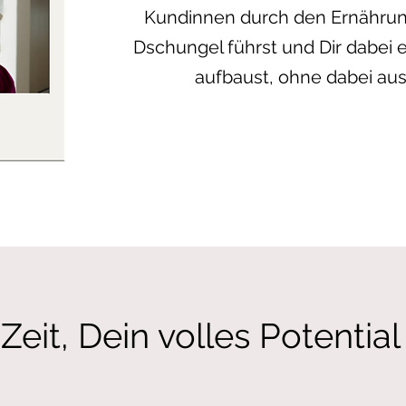
Kundinnen durch den Ernähru
Dschungel führst und Dir dabei 
aufbaust, ohne dabei au
 Zeit, Dein volles Potential