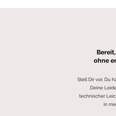
Bereit
ohne e
Stell Dir vor, Du 
Deine Leide
technischer Leic
in me