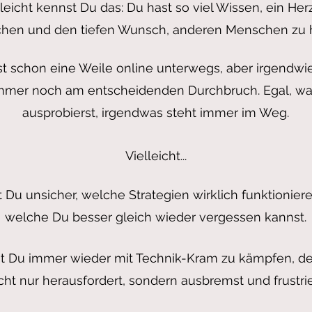
lleicht kennst Du das: Du hast so viel Wissen, ein Herz
hen und den tiefen Wunsch, anderen Menschen zu h
st schon eine Weile online unterwegs, aber irgendwie
mmer noch am entscheidenden Durchbruch. Egal, w
ausprobierst, irgendwas steht immer im Weg.
Vielleicht...
st Du unsicher, welche Strategien wirklich funktionier
welche Du besser gleich wieder vergessen kannst.
st Du immer wieder mit Technik-Kram zu kämpfen, de
cht nur herausfordert, sondern ausbremst und frustrie