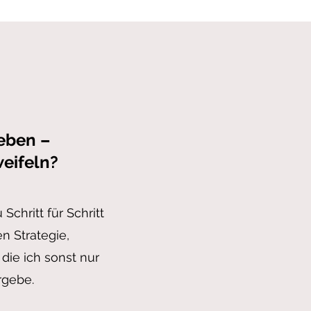
heben –
eifeln?
Schritt für Schritt
n Strategie,
die ich sonst nur
rgebe.