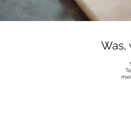
Was, 
Te
mei