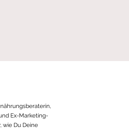
 Ernährungsberaterin,
und Ex-Marketing-
r, wie Du Deine