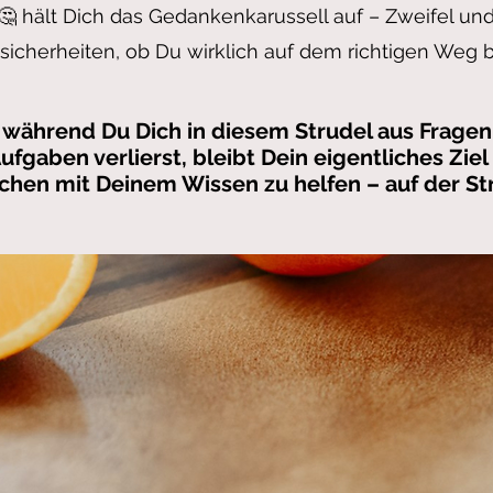
🤔 hält Dich das Gedankenkarussell auf – Zweifel un
sicherheiten, ob Du wirklich auf dem richtigen Weg bi
während Du Dich in diesem Strudel aus Frage
ufgaben verlierst, bleibt Dein eigentliches Ziel
hen mit Deinem Wissen zu helfen – auf der St