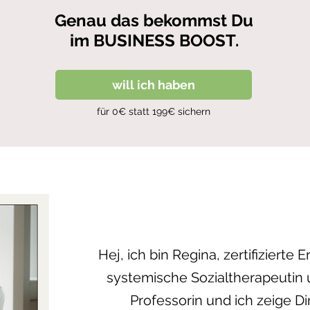
Genau das bekommst Du
im BUSINESS BOOST.
will ich haben
für 0€ statt 199€ sichern
Hej, ich bin Regina, zertifizierte
systemische Sozialtherapeutin 
Professorin und ich zeige Di