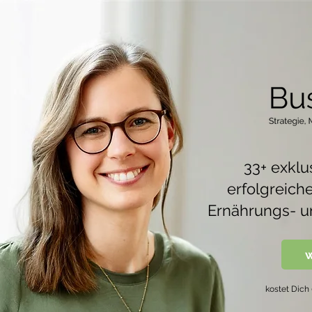
33+ exklu
erfolgreich
Ernährungs- u
w
kostet Dich