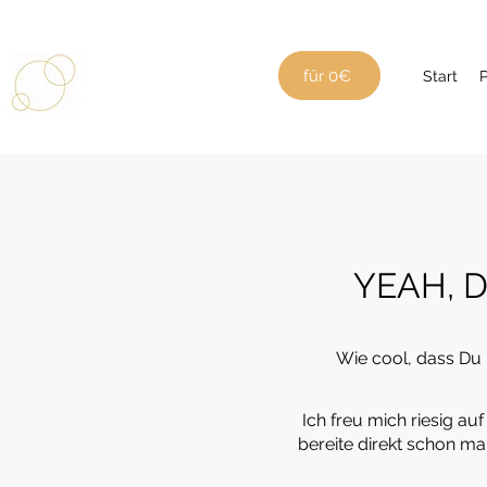
für 0€
Start
YEAH, D
Wie cool, dass Du D
Ich freu mich riesig au
bereite direkt schon ma